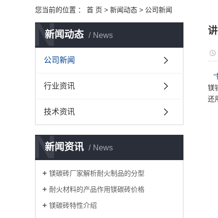
您当前的位置 ：
首 页
>
新闻动态
>
公司新闻
N
讲
新闻动态
News
公司新闻
“
行业资讯
镁
还
技术资讯
N
新闻资讯
News
镁碳砖厂家解析耐火制品的分型
耐火材料的产品作用镁碳砖价格
镁碳砖特性介绍