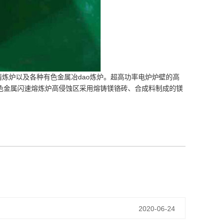
精炼炉以及各种有色金属冶dao炼炉。超高功率电炉炉壁的高
色金属闪速熔炼炉高侵蚀区采用熔铸镁铬砖、合成料制成的镁
2020-06-24