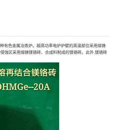
各种有色金属冶炼炉。超高功率电炉炉壁的高温部位采用熔铸
高侵蚀区采用熔铸镁铬砖、合成料制成的镁铬砖。此外,镁铬砖