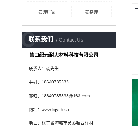
镁砖厂家
镁铬砖
C
联系我们
Contact Us
营口纪元耐火材料科技有限公司
联系人：杨先生
手机：18640735333
邮箱：18640735333@163.com
网址：www.lnjynh.cn
地址：辽宁省海城市英落镇西洋村
镁铬砖