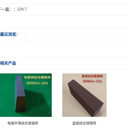
下一篇：
没有了
最近浏览：
相关产品
电熔半再结合镁铬砖
直接结合镁铬砖