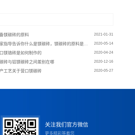
备镁碳砖的原料
2021-01-31
家指导告诉你什么是镁碳砖，镁碳砖的原料是什么？
2020-05-14
口镁铬砖是如何制作的
2020-04-24
碳砖与铝镁碳砖之间差别在哪
2020-12-16
产工艺关于营口镁碳砖
2020-05-27
关注我们官方微信
更多精彩等着您