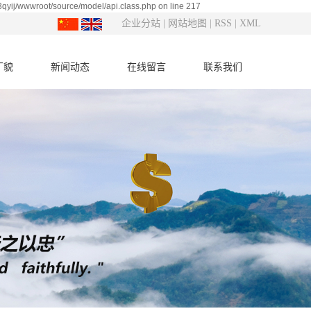
qyij/wwwroot/source/model/api.class.php on line 217
企业分站
|
网站地图
|
RSS
|
XML
厂貌
新闻动态
在线留言
联系我们