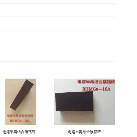
电熔半再结合镁铬砖
电熔半再结合镁铬砖