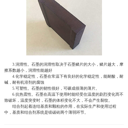
3.润滑性。石墨的润滑性取决于石墨鳞片的大小，鳞片越大，摩
擦系数越小，润滑性能越好
4.化学稳定性，石墨在常温下有良好的化学稳定性，能耐酸，耐
碱，耐有机溶剂的腐蚀
5.可塑性。石墨的韧性很好，可碾成很薄的薄片。
6.抗热震性。石墨在高温下使用时能经受住温度的剧烈变化而不
致破坏，温度突变时，石墨的体积变化不大，不会产生裂纹。
结合剂起着连结基质和颗粒的作用，在实际生产和使用过程
中，基质和结合剂系统是镁碳砖两个薄弱环节。