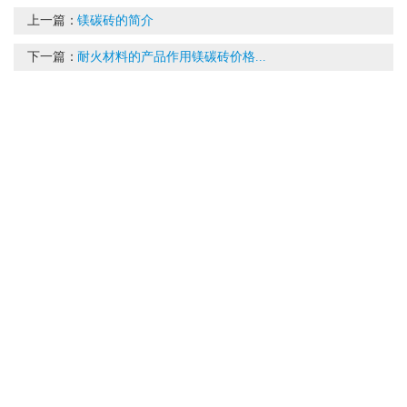
上一篇：
镁碳砖的简介
下一篇：
耐火材料的产品作用镁碳砖价格...