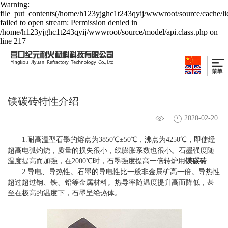
Warning:
file_put_contents(/home/h123yjghc1t243qyij/wwwroot/source/cache/li
failed to open stream: Permission denied in
/home/h123yjghc1t243qyij/wwwroot/source/model/api.class.php on
line 217
镁碳砖特性介绍
2020-02-20
1.耐高温型石墨的熔点为3850℃±50℃，沸点为4250℃，即使经
超高电弧灼烧，质量的损失很小，线膨胀系数也很小。石墨强度随
温度提高而加强，在2000℃时，石墨强度提高一倍转炉用
镁碳砖
2.导电、导热性。石墨的导电性比一般非金属矿高一倍。导热性
超过超过钢、铁、铅等金属材料。热导率随温度提升高而降低，甚
至在极高的温度下，石墨呈绝热体。