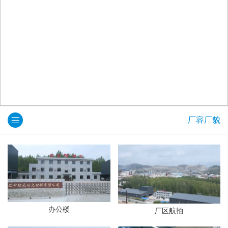
厂容厂貌
办公楼
厂区航拍