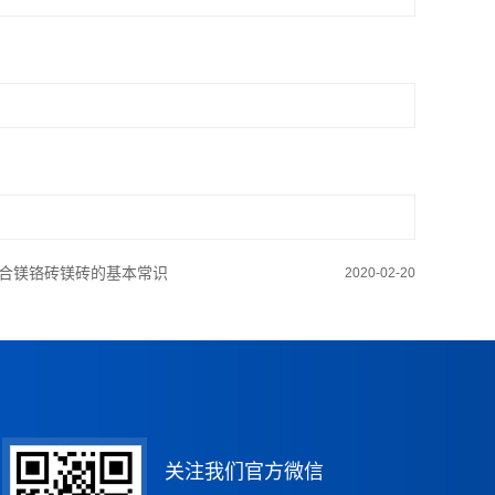
合镁铬砖镁砖的基本常识
2020-02-20
关注我们官方微信